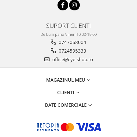
SUPORT CLIENTI
De Luni pana Vineri 10.00-19.00
0747068004
0724595333
office@eye-shop.ro
MAGAZINUL MEU
CLIENTI
DATE COMERCIALE