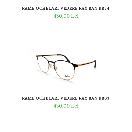
 CU SNUR DIN SILICON SLASTIK
RAME OCHELARI VEDERE RAY BAN RB3447V 2620
450,00 Lei
87
RAME OCHELARI VEDERE RAY BAN RB6375 2890 51
450,00 Lei