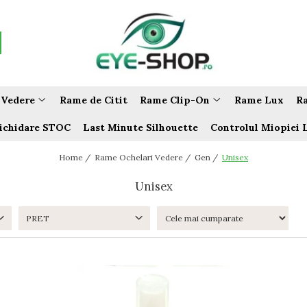
 Vedere
Rame de Citit
Rame Clip-On
Rame Lux
Ra
ichidare STOC
Last Minute Silhouette
Controlul Miopiei 
Home /
Rame Ochelari Vedere /
Gen /
Unisex
Unisex
PRET