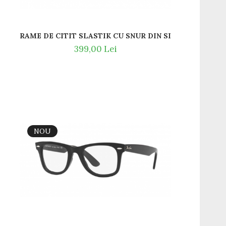
RAME DE CITIT SLASTIK CU SNUR DIN SILICON SI MA
ETIC LA NAS
399,00 Lei
NOU