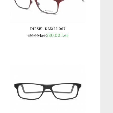
DIESEL DL5122 067
280,00 Lei
420,00 Lei