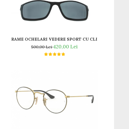
 JO 6140
RAME OCHELARI VEDERE SPORT CU CLIP ON POLARIZA
420,00 Lei
500,00 Lei