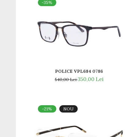
-35%
POLICE VPL684 0786
350,00 Lei
540,00 Lei
-21%
NOU