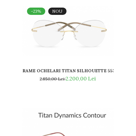
-23%
NOU
RAME OCHELARI TITAN SILHOUETTE 5538 ID 7520
2.200,00 Lei
2.850,00 Lei