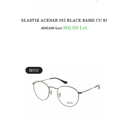
SLASTIK ACKNAR 012 BLACK RAME CU SNUR MAGN
380,00 Lei
400,00 Lei
NOU