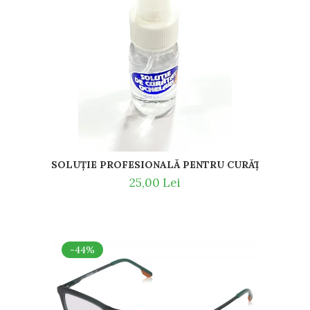
TIT CU SNUR DIN SILICON SI MAGNET LA NAS.
25,00 Lei
-44%