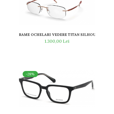
RAME OCHELARI VEDERE TITAN SILHOUETTE 5540
CATE CU AUR GOLD 23KT
1.300,00 Lei
-28%