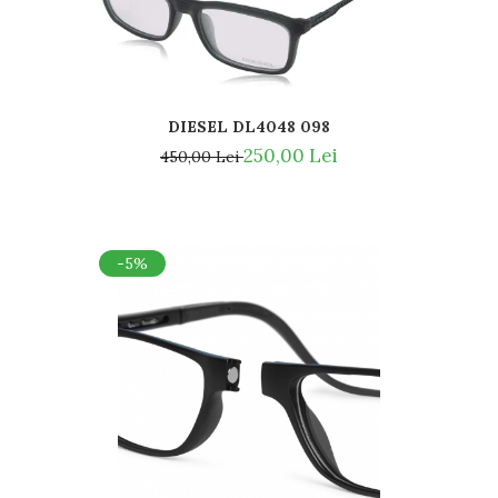
DIESEL DL4048 098
250,00 Lei
450,00 Lei
-5%