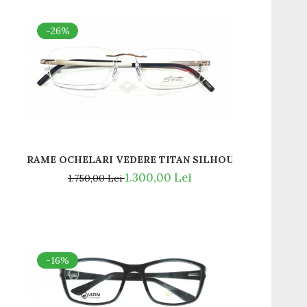
-26%
RAME OCHELARI VEDERE TITAN SILHOUETTE 5529 70 
 AUR 23K
1.300,00 Lei
1.750,00 Lei
-16%