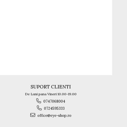
SUPORT CLIENTI
De Luni pana Vineri 10.00-19.00
0747068004
0724595333
office@eye-shop.ro