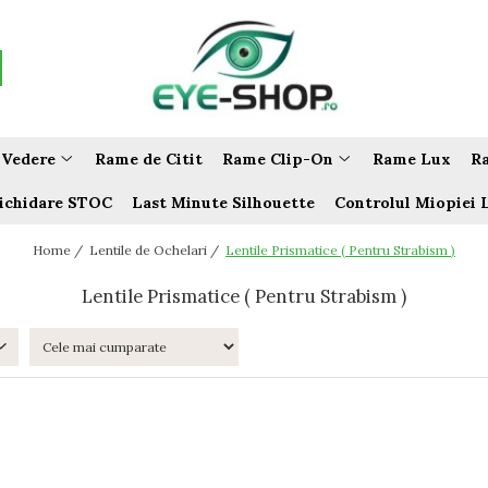
 Vedere
Rame de Citit
Rame Clip-On
Rame Lux
Ra
ichidare STOC
Last Minute Silhouette
Controlul Miopiei 
Home /
Lentile de Ochelari /
Lentile Prismatice ( Pentru Strabism )
Lentile Prismatice ( Pentru Strabism )