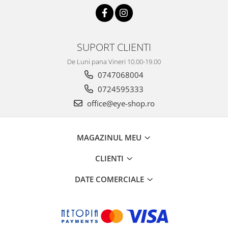
SUPORT CLIENTI
De Luni pana Vineri 10.00-19.00
0747068004
0724595333
office@eye-shop.ro
MAGAZINUL MEU
CLIENTI
DATE COMERCIALE