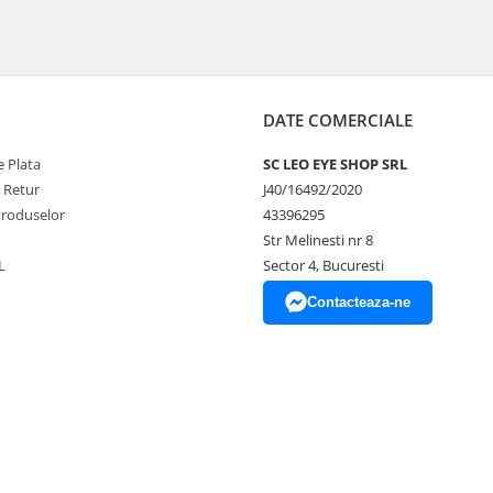
DATE COMERCIALE
 Plata
SC LEO EYE SHOP SRL
e Retur
J40/16492/2020
Produselor
43396295
Str Melinesti nr 8
L
Sector 4, Bucuresti
Contacteaza-ne