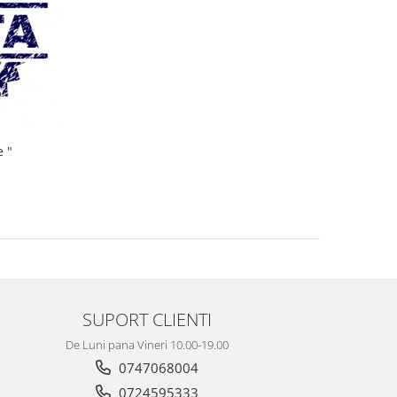
e "
SUPORT CLIENTI
De Luni pana Vineri 10.00-19.00
0747068004
0724595333