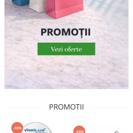
PROMOTII
-39%
-24%