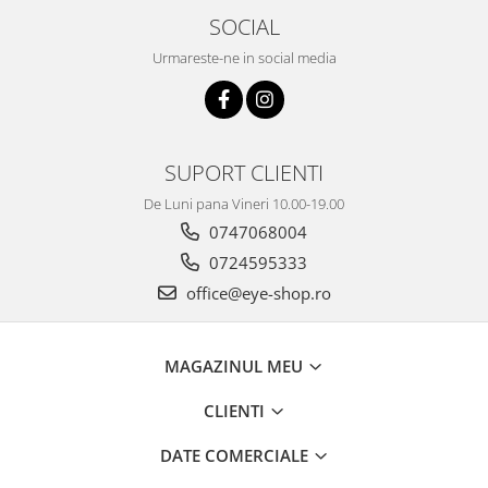
SOCIAL
Urmareste-ne in social media
SUPORT CLIENTI
De Luni pana Vineri 10.00-19.00
0747068004
0724595333
office@eye-shop.ro
MAGAZINUL MEU
CLIENTI
DATE COMERCIALE