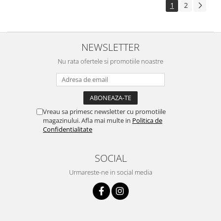
1
2
NEWSLETTER
Nu rata ofertele si promotiile noastre
Vreau sa primesc newsletter cu promotiile
magazinului. Afla mai multe in
Politica de
Confidentialitate
SOCIAL
Urmareste-ne in social media