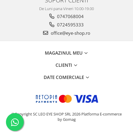
SUPORT CLIENTI
De Luni pana Vineri 10.00-19.00
0747068004
0724595333
office@eye-shop.ro
MAGAZINUL MEU
CLIENTI
DATE COMERCIALE
©Copyright SC LEO EYE SHOP SRL 2026
Platforma E-commerce
by Gomag