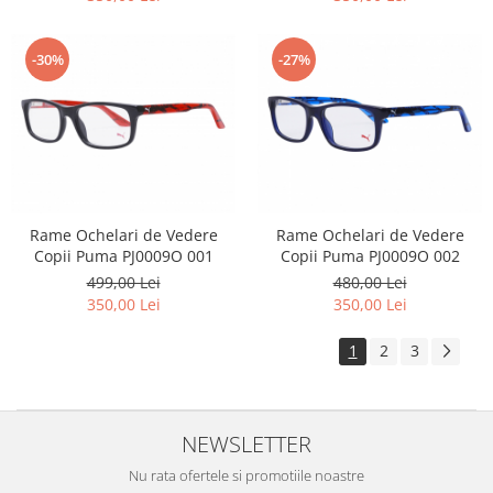
-30%
-27%
Rame Ochelari de Vedere
Rame Ochelari de Vedere
Copii Puma PJ0009O 001
Copii Puma PJ0009O 002
499,00 Lei
480,00 Lei
350,00 Lei
350,00 Lei
1
2
3
NEWSLETTER
Nu rata ofertele si promotiile noastre