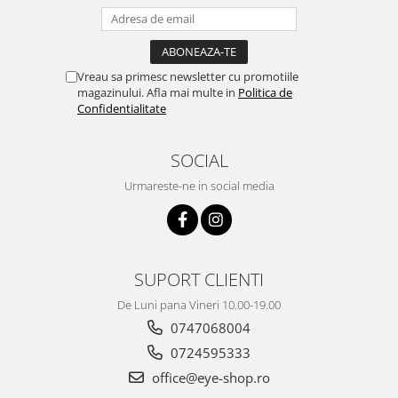
Vreau sa primesc newsletter cu promotiile
magazinului. Afla mai multe in
Politica de
Confidentialitate
SOCIAL
Urmareste-ne in social media
SUPORT CLIENTI
De Luni pana Vineri 10.00-19.00
0747068004
0724595333
office@eye-shop.ro