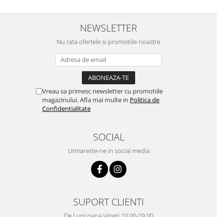
NEWSLETTER
Nu rata ofertele si promotiile noastre
Vreau sa primesc newsletter cu promotiile
magazinului. Afla mai multe in
Politica de
Confidentialitate
SOCIAL
Urmareste-ne in social media
SUPORT CLIENTI
De Luni pana Vineri 10.00-19.00