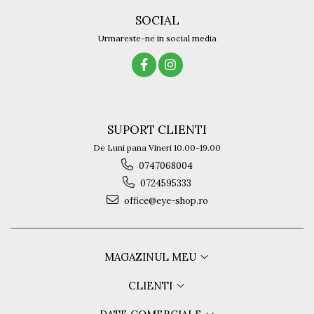
SOCIAL
Urmareste-ne in social media
SUPORT CLIENTI
De Luni pana Vineri 10.00-19.00
0747068004
0724595333
office@eye-shop.ro
MAGAZINUL MEU
CLIENTI