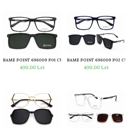
RAME POINT 696009 P01
400,00 Lei
400,00 Lei