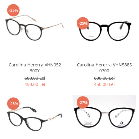
-25%
-25%
Carolina Hererra VHN588S
Carolina Hererra VHN052
0700
300Y
600,00 Lei
600,00 Lei
450,00 Lei
450,00 Lei
-27%
-25%