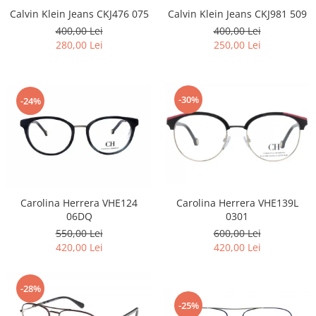
Emporio Armani
Calvin Klein Jeans CKJ476 075
Calvin Klein Jeans CKJ981 509
Escada
400,00 Lei
400,00 Lei
Furla
280,00 Lei
250,00 Lei
Gucci
Guess
Hackett London
-30%
-24%
Hugo Boss
J.F.Rey
Jaguar
Jean Louis Bertier
Just Cavalli
Carolina Herrera VHE124
Carolina Herrera VHE139L
Miraflex
06DQ
0301
Mondoo
550,00 Lei
600,00 Lei
Montblanc
420,00 Lei
420,00 Lei
Moonlight
Nina Ricci
-28%
Ocean
-25%