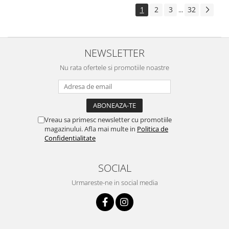
1
2
3
32
...
NEWSLETTER
Nu rata ofertele si promotiile noastre
Vreau sa primesc newsletter cu promotiile
magazinului. Afla mai multe in
Politica de
Confidentialitate
SOCIAL
Urmareste-ne in social media