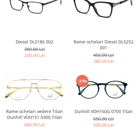
Diesel DL5186 002
Rame ochelari Diesel DL5252
001
380,00 Lei
450,00 Lei
250,00 Lei
280,00 Lei
-23%
Rame ochelari vedere Titan
Dunhill VDH160G 0700 Titan
Dunhill VDH151 0300 Titan
650,00 Lei
680,00 Lei
500,00 Lei