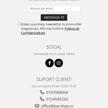
Vreau sa primesc newsletter cu promotiile
magazinului. Afla mai multe in
Politica de
Confidentialitate
SOCIAL
Urmareste-ne in social media
SUPORT CLIENTI
De Luni pana Vineri 10.00-19.00
0747068004
0724595333
office@eye-shop.ro