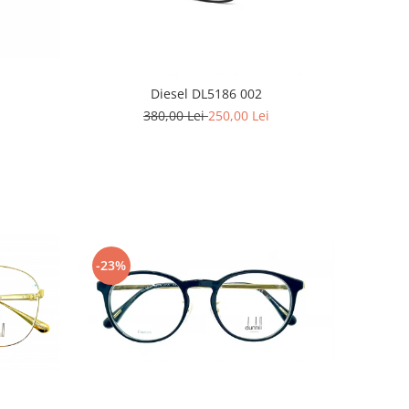
Diesel DL5186 002
380,00 Lei
250,00 Lei
-23%