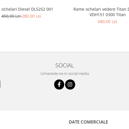
ochelari Diesel DL5252 001
Rame ochelari vedere Titan 
VDH151 0300 Titan
450,00 Lei
280,00 Lei
680,00 Lei
SOCIAL
Urmareste-ne in social media
DATE COMERCIALE