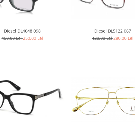
Diesel DL4048 098
Diesel DL5122 067
450,00 Lei
250,00 Lei
420,00 Lei
280,00 Lei