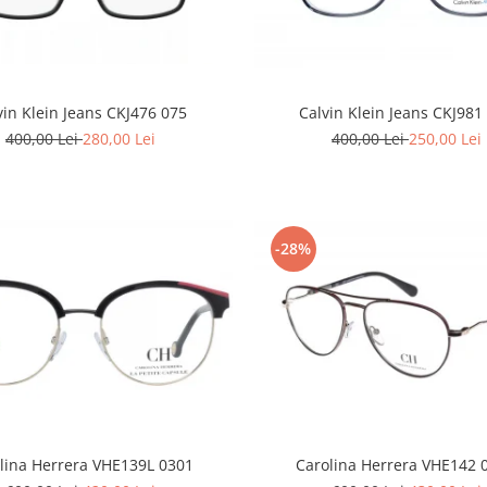
vin Klein Jeans CKJ476 075
Calvin Klein Jeans CKJ981
400,00 Lei
280,00 Lei
400,00 Lei
250,00 Lei
-28%
Carolina Herrera VHE142 
lina Herrera VHE139L 0301