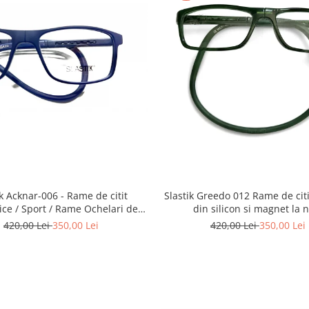
Slastik Greedo 012 Rame de citit cu snur
knar-006 - Rame de citit
din silicon si magnet la 
ce / Sport / Rame Ochelari de
Vedere Slastik
420,00 Lei
350,00 Lei
420,00 Lei
350,00 Lei