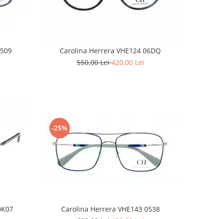
 509
Carolina Herrera VHE124 06DQ
550,00 Lei
420,00 Lei
-25%
0K07
Carolina Herrera VHE143 0538