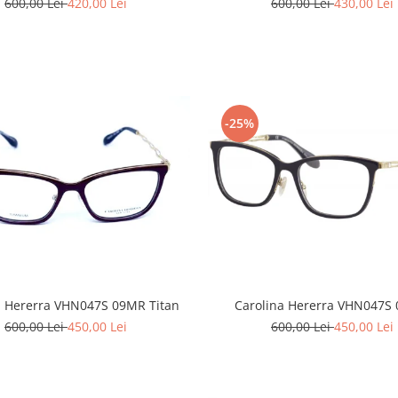
600,00 Lei
430,00 Lei
600,00 Lei
420,00 Lei
-25%
Carolina Hererra VHN047S
a Hererra VHN047S 09MR Titan
600,00 Lei
450,00 Lei
600,00 Lei
450,00 Lei