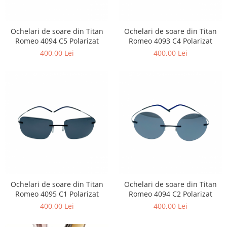
Lentile Subtiate
Patrati
Lentile 1.60
Cat Eye
Lentile 1.67
Ochelari de soare din Titan
Ochelari de soare din Titan
Butterfly
Romeo 4094 C5 Polarizat
Romeo 4093 C4 Polarizat
Lentile 1.70
Supradimensionati
400,00 Lei
400,00 Lei
Lentile 1.74
Browline
Lentile 1.76 AS
Dreptunghiulari
Lentile Heliomate ( Fotocromatice
Ovali
)
Polygonal
Lentile De Soare cu Dioptrii sau
Trapez
Fara
Material
Lentile cu Antireflex
Plastic + Acetat
Lentile Bifocale
Metal
Lentile Prismatice ( Pentru
Titan
Strabism )
Silicon
Ochelari de soare din Titan
Ochelari de soare din Titan
Lentile destinate Conducatorilor
Lemn
Romeo 4095 C1 Polarizat
Romeo 4094 C2 Polarizat
Auto
400,00 Lei
400,00 Lei
Aur
ESSILOR Stellest
Acetat / Carbon