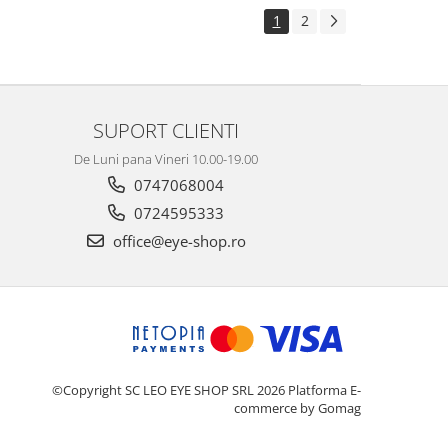
1
2
SUPORT CLIENTI
De Luni pana Vineri 10.00-19.00
0747068004
0724595333
office@eye-shop.ro
©Copyright SC LEO EYE SHOP SRL 2026
Platforma E-
commerce by Gomag