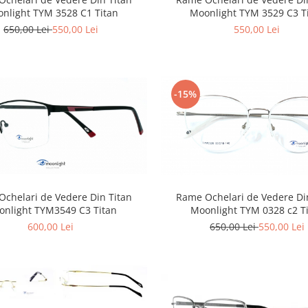
nlight TYM 3528 C1 Titan
Moonlight TYM 3529 C3 T
650,00 Lei
550,00 Lei
550,00 Lei
-15%
Rame Ochelari de Vedere Di
chelari de Vedere Din Titan
Moonlight TYM 0328 c2 T
onlight TYM3549 C3 Titan
650,00 Lei
550,00 Lei
600,00 Lei