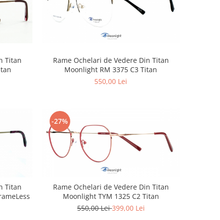
n Titan
Rame Ochelari de Vedere Din Titan
itan
Moonlight RM 3375 C3 Titan
550,00 Lei
-27%
n Titan
Rame Ochelari de Vedere Din Titan
FrameLess
Moonlight TYM 1325 C2 Titan
550,00 Lei
399,00 Lei