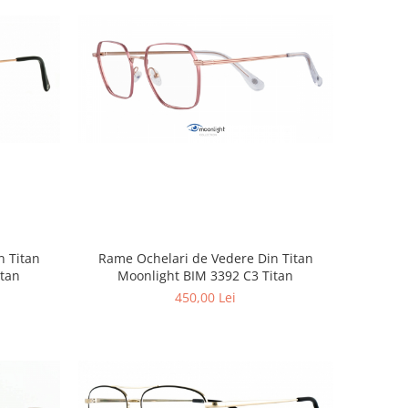
n Titan
Rame Ochelari de Vedere Din Titan
itan
Moonlight BIM 3392 C3 Titan
450,00 Lei