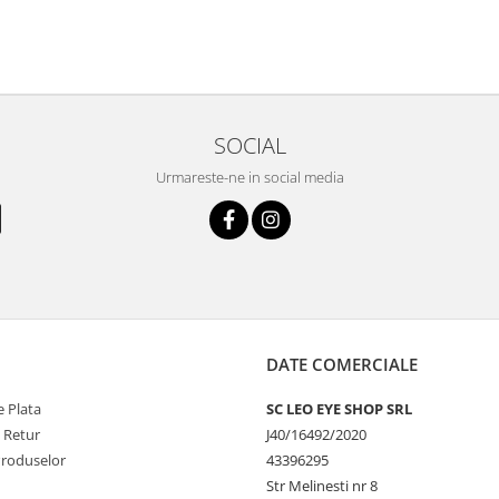
SOCIAL
Urmareste-ne in social media
DATE COMERCIALE
 Plata
SC LEO EYE SHOP SRL
e Retur
J40/16492/2020
Produselor
43396295
Str Melinesti nr 8