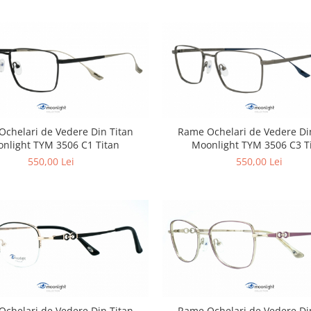
chelari de Vedere Din Titan
Rame Ochelari de Vedere Di
nlight TYM 3506 C1 Titan
Moonlight TYM 3506 C3 T
550,00 Lei
550,00 Lei
chelari de Vedere Din Titan
Rame Ochelari de Vedere Di