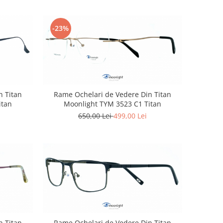
-23%
n Titan
Rame Ochelari de Vedere Din Titan
itan
Moonlight TYM 3523 C1 Titan
650,00 Lei
499,00 Lei
n Titan
Rame Ochelari de Vedere Din Titan