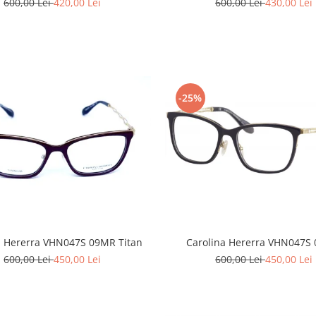
600,00 Lei
430,00 Lei
600,00 Lei
420,00 Lei
-25%
Carolina Hererra VHN047S
a Hererra VHN047S 09MR Titan
600,00 Lei
450,00 Lei
600,00 Lei
450,00 Lei