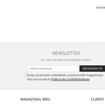
Rame 
NEWSLETTER
Nu rata ofertele si promotiile noastre
Vreau sa primesc newsletter cu promotiile magazinului.
Afla mai multe in
Politica de Confidentialitate
MAGAZINUL MEU
CLIENTI