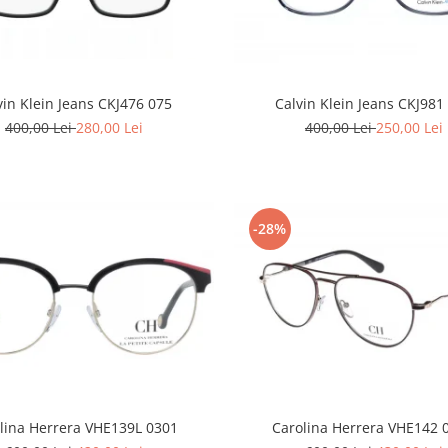
vin Klein Jeans CKJ476 075
Calvin Klein Jeans CKJ981
400,00 Lei
280,00 Lei
400,00 Lei
250,00 Lei
-28%
Carolina Herrera VHE142 
lina Herrera VHE139L 0301