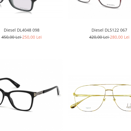
Diesel DL4048 098
Diesel DL5122 067
450,00 Lei
250,00 Lei
420,00 Lei
280,00 Lei