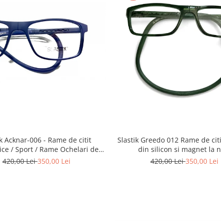
Slastik Greedo 012 Rame de citit cu snur
knar-006 - Rame de citit
din silicon si magnet la 
ce / Sport / Rame Ochelari de
Vedere Slastik
420,00 Lei
350,00 Lei
420,00 Lei
350,00 Lei