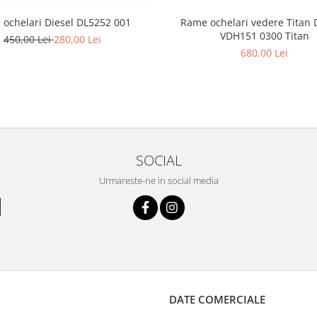
ochelari Diesel DL5252 001
Rame ochelari vedere Titan 
VDH151 0300 Titan
450,00 Lei
280,00 Lei
680,00 Lei
SOCIAL
Urmareste-ne in social media
DATE COMERCIALE