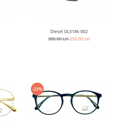
Diesel DL5186 002
380,00 Lei
250,00 Lei
-23%