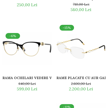
250,00 Lei
710,00 Lei
580,00 Lei
-15%
-6%
RAMA OCHELARI VEDERE VERSACE VE1271 1433
640,00 Lei
2.600,00 Lei
599,00 Lei
2.200,00 Lei
-11%