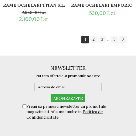
RAME OCHELARI TITAN SILHOUETTE 5538 IH 7000 AUR 23
RAME OCHELARI EMPORIO A
2.650,00 Lei
530,00 Lei
2.100,00 Lei
1
2
3
5
...
NEWSLETTER
Nu rata ofertele si promotiile noastre
Vreau sa primesc newsletter cu promotiile
magazinului. Afla mai multe in
Politica de
Confidentialitate