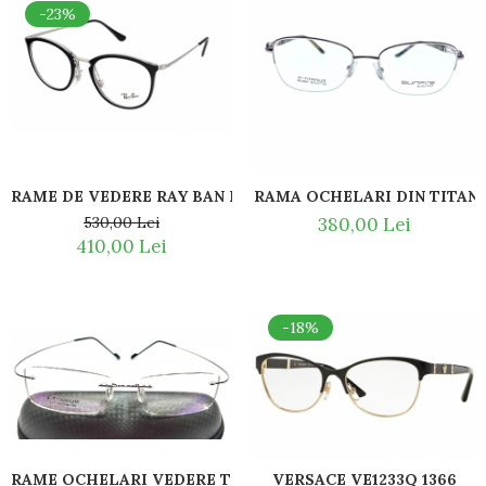
-23%
RAME DE VEDERE RAY BAN RB7140 5852
RAMA OCHELARI DIN TITAN S
530,00 Lei
380,00 Lei
410,00 Lei
-18%
RAME OCHELARI VEDERE TITAN FLEX BTITANIUM
VERSACE VE1233Q 1366