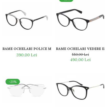
RAME OCHELARI POLICE MEDEA 2 VPL737 0700
RAME OCHELARI VEDERE ES
390,00 Lei
550,00 Lei
490,00 Lei
-21%