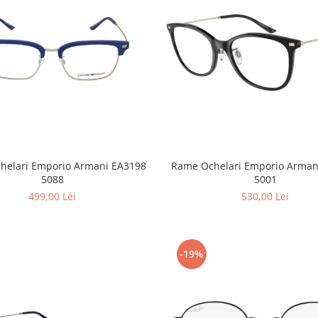
helari Emporio Armani EA3198
Rame Ochelari Emporio Arman
5088
5001
499,00 Lei
530,00 Lei
-19%