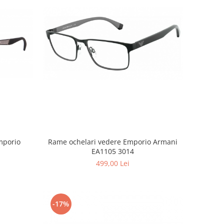
mporio
Rame ochelari vedere Emporio Armani
EA1105 3014
499,00 Lei
-17%