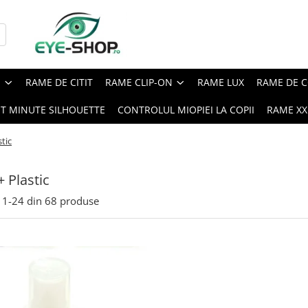
E
RAME DE CITIT
RAME CLIP-ON
RAME LUX
RAME DE C
ST MINUTE SILHOUETTE
CONTROLUL MIOPIEI LA COPII
RAME XXL
tic
+ Plastic
1-
24
din
68
produse