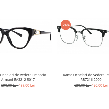
-24%
Ochelari de Vedere Emporio
Rame Ochelari de Vedere R
Armani EA3212 5017
RB7216 2000
590,00 Lei
499,00 Lei
630,00 Lei
480,00 Lei