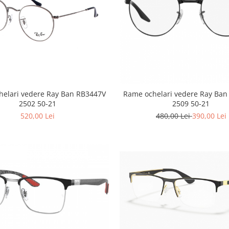
helari vedere Ray Ban RB3447V
Rame ochelari vedere Ray Ban
2502 50-21
2509 50-21
520,00 Lei
480,00 Lei
390,00 Lei