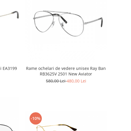
i EA3199
Rame ochelari de vedere unisex Ray Ban
RB3625V 2501 New Aviator
580,00 Lei
480,00 Lei
-10%