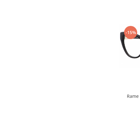
-15%
Rame 