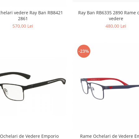
helari vedere Ray Ban RB8421
Ray Ban RB6335 2890 Rame o
2861
vedere
570,00 Lei
480,00 Lei
-23%
Ochelari de Vedere Emporio
Rame Ochelari de Vedere Emporio