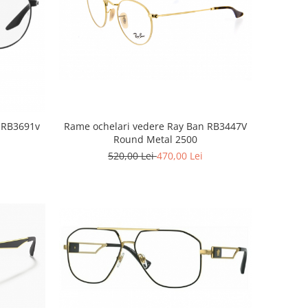
Rame ochelari vedere Ray Ban RB3447V
 RB3691v
Round Metal 2500
520,00 Lei
470,00 Lei