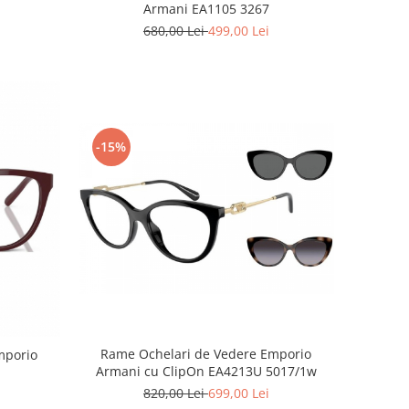
Armani EA1105 3267
680,00 Lei
499,00 Lei
-15%
Rame Ochelari de Vedere Emporio
Armani cu ClipOn EA4213U 5017/1w
820,00 Lei
699,00 Lei