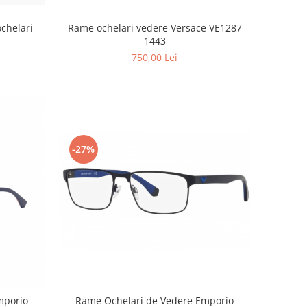
Rame ochelari vedere Versace VE1287
chelari
1443
750,00 Lei
-27%
Rame Ochelari de Vedere Emporio