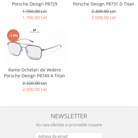
Porsche Design P8729
Porsche Design P8731 D Titan
1.950,00 Lei
2.300,00 Lei
1.700,00 Lei
2.000,00 Lei
-14%
Rame Ochelari de Vedere
Porsche Design P8749 A Titan
2.320,00 Lei
2.000,00 Lei
NEWSLETTER
Nu rata ofertele si promotiile noastre