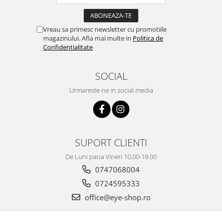
Vreau sa primesc newsletter cu promotiile
magazinului. Afla mai multe in
Politica de
Confidentialitate
SOCIAL
Urmareste-ne in social media
SUPORT CLIENTI
De Luni pana Vineri 10.00-19.00
0747068004
0724595333
office@eye-shop.ro