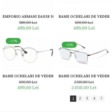
EMPORIO ARMANI EA1138 3001 56-17 RAME OCHELARI DE 
RAME OCHELARI DE VEDERE 
580,00 Lei
600,00 Lei
499,00 Lei
499,00 Lei
-17%
-11%
RAME OCHELARI DE VEDERE 
RAME OCHELARI DE VEDERE RAY BAN RB3947V 2501
2.310,00 Lei
600,00 Lei
2.050,00 Lei
499,00 Lei
1
2
3
4