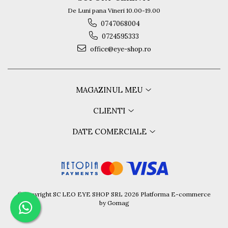
De Luni pana Vineri 10.00-19.00
0747068004
0724595333
office@eye-shop.ro
MAGAZINUL MEU
CLIENTI
DATE COMERCIALE
©Copyright SC LEO EYE SHOP SRL 2026
Platforma E-commerce
by Gomag