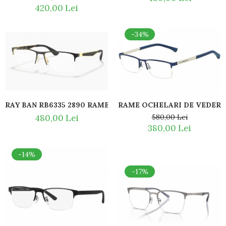
420,00 Lei
-34%
RAY BAN RB6335 2890 RAME OCHELARI VEDERE
480,00 Lei
580,00 Lei
380,00 Lei
-14%
-17%