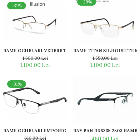
-29%
-31%
RAME OCHELARI VEDERE TITAN SILHOUETTE 5559 75 7530 
RAME TITAN SILHOUETTE 54
1.600,00 Lei
1.550,00 Lei
1.100,00 Lei
1.100,00 Lei
-31%
RAME OCHELARI EMPORIO ARMANI EA1142 3001
RAY BAN RB6335 2503 RAME
610,00 Lei
480,00 Lei