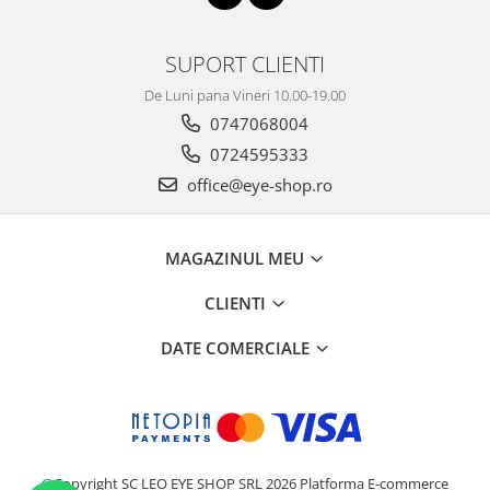
SUPORT CLIENTI
De Luni pana Vineri 10.00-19.00
0747068004
0724595333
office@eye-shop.ro
MAGAZINUL MEU
CLIENTI
DATE COMERCIALE
©Copyright SC LEO EYE SHOP SRL 2026
Platforma E-commerce