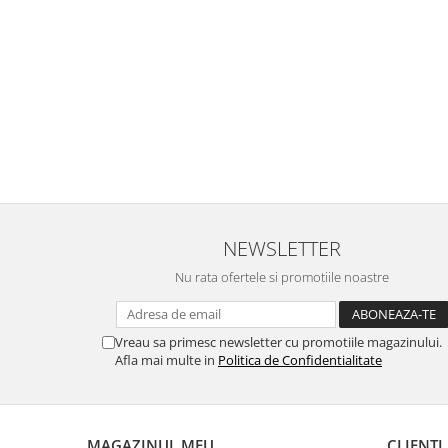
NEWSLETTER
Nu rata ofertele si promotiile noastre
Vreau sa primesc newsletter cu promotiile magazinului.
Afla mai multe in
Politica de Confidentialitate
MAGAZINUL MEU
CLIENTI