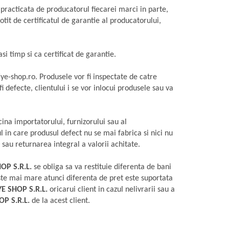
practicata de producatorul fiecarei marci in parte,
otit de certificatul de garantie al producatorului,
i timp si ca certificat de garantie.
Eye-shop.ro. Produsele vor fi inspectate de catre
i defecte, clientului i se vor inlocui produsele sau va
cina importatorului, furnizorului sau al
ul in care produsul defect nu se mai fabrica si nici nu
 sau returnarea integral a valorii achitate.
HOP S.R.L.
se obliga sa va restituie diferenta de bani
ste mai mare atunci diferenta de pret este suportata
YE SHOP S.R.L.
oricarui client in cazul nelivrarii sau a
OP S.R.L.
de la acest client.