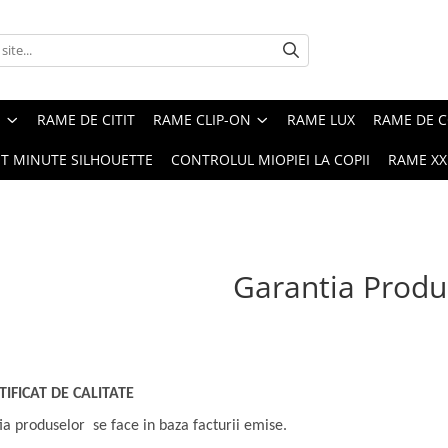
E
RAME DE CITIT
RAME CLIP-ON
RAME LUX
RAME DE C
ST MINUTE SILHOUETTE
CONTROLUL MIOPIEI LA COPII
RAME XXL
Garantia Produ
TIFICAT DE CALITATE
a produselor se face in baza facturii emise.