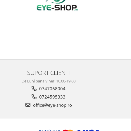
SUPORT CLIENTI
De Luni pana Vineri 10.00-19.00
0747068004
0724595333
office@eye-shop.ro