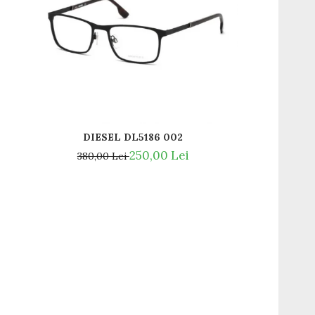
DIESEL DL5186 002
250,00 Lei
380,00 Lei