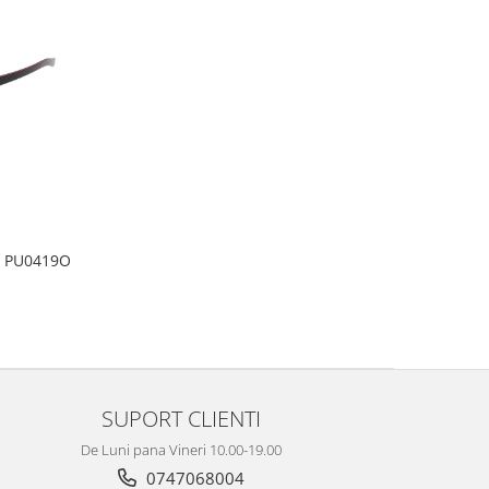
a PU0419O
SUPORT CLIENTI
De Luni pana Vineri 10.00-19.00
0747068004