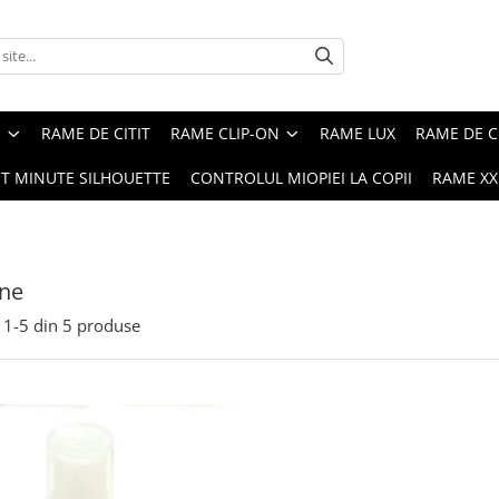
E
RAME DE CITIT
RAME CLIP-ON
RAME LUX
RAME DE C
ST MINUTE SILHOUETTE
CONTROLUL MIOPIEI LA COPII
RAME XXL
ine
1-
5
din
5
produse