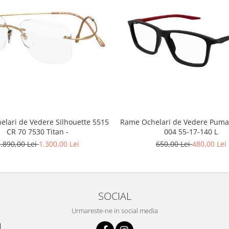
lari de Vedere Silhouette 5515
Rame Ochelari de Vedere Pum
CR 70 7530 Titan -
004 55-17-140 L
.890,00 Lei
1.300,00 Lei
650,00 Lei
480,00 Lei
SOCIAL
Urmareste-ne in social media