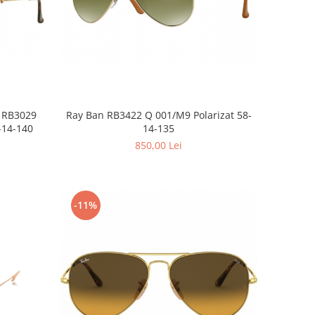
Ray Ban RB3422 Q 001/M9 Polarizat 58-
n RB3029
14-135
-14-140
850,00 Lei
-11%