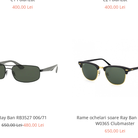
400,00 Lei
400,00 Lei
Ray Ban RB3527 006/71
Rame ochelari soare Ray Ban
W0365 Clubmaster
650,00 Lei
480,00 Lei
650,00 Lei