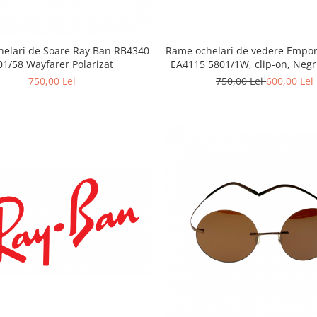
Rame ochelari de vedere Empor
elari de Soare Ray Ban RB4340
EA4115 5801/1W, clip-on, Neg
01/58 Wayfarer Polarizat
750,00 Lei
600,00 Lei
750,00 Lei