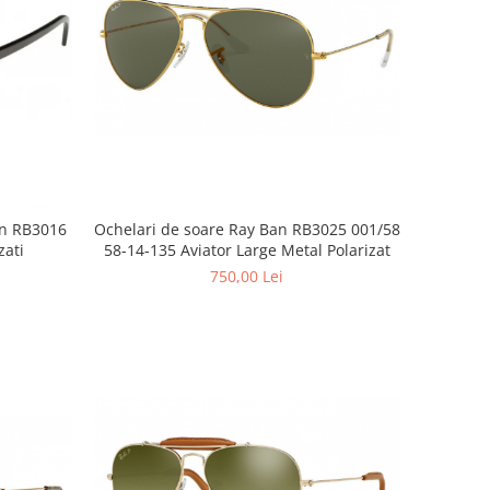
an RB3016
Ochelari de soare Ray Ban RB3025 001/58
zati
58-14-135 Aviator Large Metal Polarizat
750,00 Lei