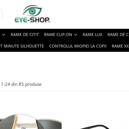
E
RAME DE CITIT
RAME CLIP-ON
RAME LUX
RAME DE C
ST MINUTE SILHOUETTE
CONTROLUL MIOPIEI LA COPII
RAME XXL
1-
24
din
85
produse