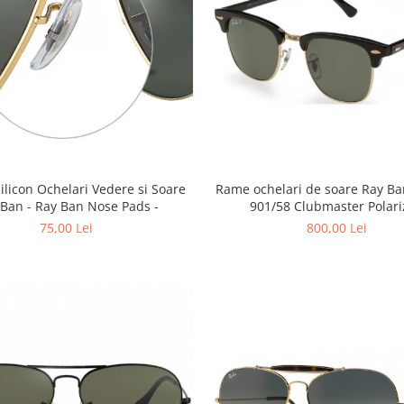
Silicon Ochelari Vedere si Soare
Rame ochelari de soare Ray B
 Ban - Ray Ban Nose Pads -
901/58 Clubmaster Polari
75,00 Lei
800,00 Lei