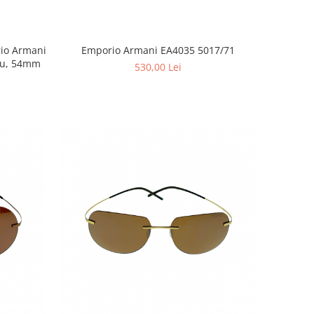
io Armani
Emporio Armani EA4035 5017/71
ru, 54mm
530,00 Lei