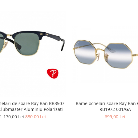
Rame ochelari soare Ray Ban
elari de soare Ray Ban RB3507
RB1972 001/GA
lubmaster Aluminiu Polarizati
699,00 Lei
1.170,00 Lei
880,00 Lei