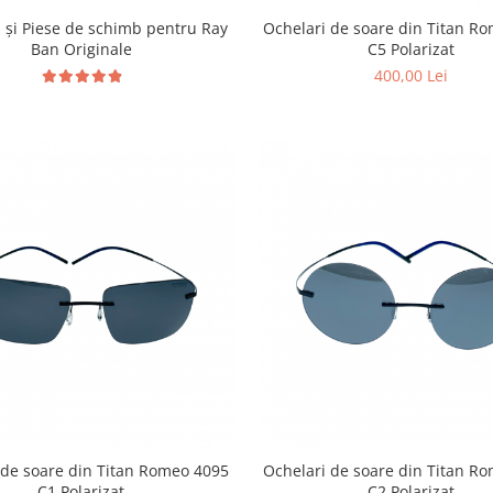
i și Piese de schimb pentru Ray
Ochelari de soare din Titan R
Ban Originale
C5 Polarizat
400,00 Lei
 de soare din Titan Romeo 4095
Ochelari de soare din Titan R
C1 Polarizat
C2 Polarizat