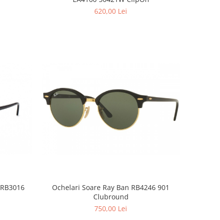
620,00 Lei
Ochelari Soare Ray Ban RB4246 901
 RB3016
Clubround
750,00 Lei