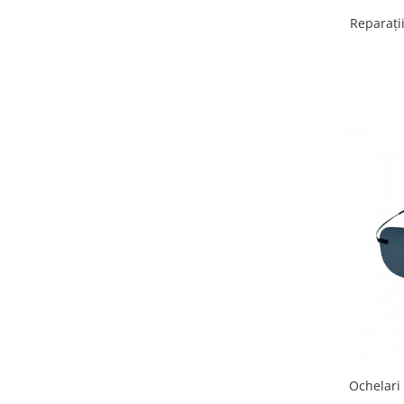
Reparați
Ochelari