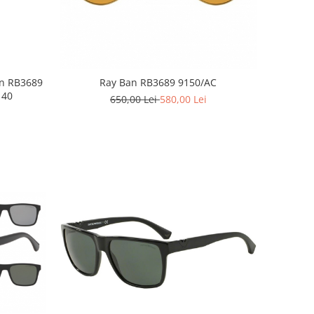
an RB3689
Ray Ban RB3689 9150/AC
140
650,00 Lei
580,00 Lei