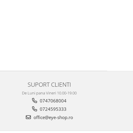
SUPORT CLIENTI
De Luni pana Vineri 10.00-19.00
0747068004
0724595333
office@eye-shop.ro