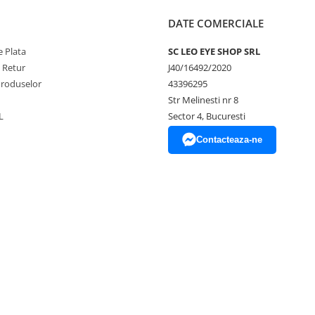
DATE COMERCIALE
 Plata
SC LEO EYE SHOP SRL
e Retur
J40/16492/2020
Produselor
43396295
Str Melinesti nr 8
L
Sector 4, Bucuresti
Contacteaza-ne