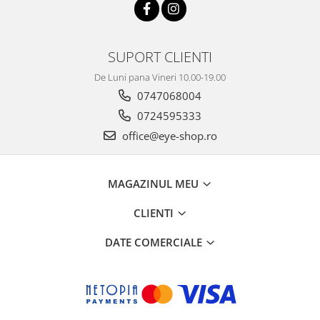
SUPORT CLIENTI
De Luni pana Vineri 10.00-19.00
0747068004
0724595333
office@eye-shop.ro
MAGAZINUL MEU
CLIENTI
DATE COMERCIALE