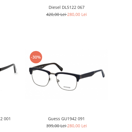
Diesel DL5122 067
420,00 Lei
280,00 Lei
-30%
52 001
Guess GU1942 091
399,00 Lei
280,00 Lei