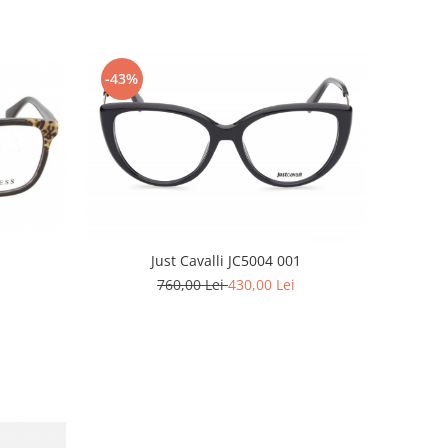
-43%
Just Cavalli JC5004 001
760,00 Lei
430,00 Lei