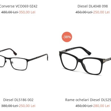
Converse VCO069 0Z42
Diesel DL4048 098
480,00 Lei
350,00 Lei
450,00 Lei
250,00 Lei
-38%
Diesel DL5186 002
Rame ochelari Diesel DL52
380,00 Lei
250,00 Lei
450,00 Lei
280,00 Lei