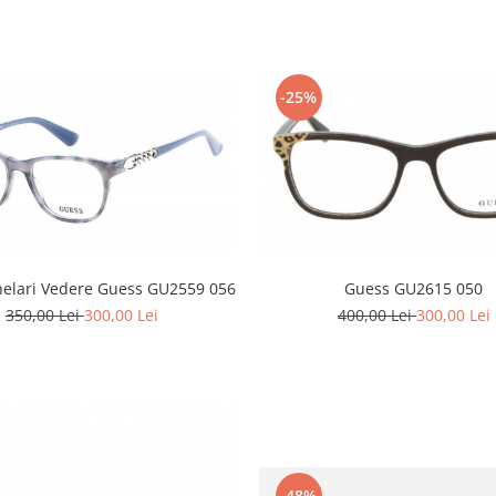
-25%
Guess GU2615 050
elari Vedere Guess GU2559 056
400,00 Lei
300,00 Lei
350,00 Lei
300,00 Lei
-48%