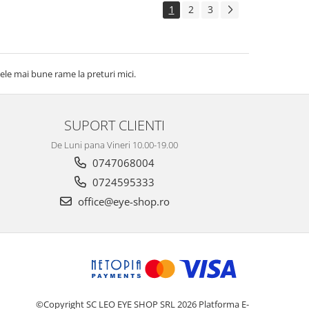
1
2
3
ele mai bune rame la preturi mici.
SUPORT CLIENTI
De Luni pana Vineri 10.00-19.00
0747068004
0724595333
office@eye-shop.ro
©Copyright SC LEO EYE SHOP SRL 2026
Platforma E-