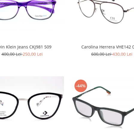
vin Klein Jeans CKJ981 509
Carolina Herrera VHE142 
400,00 Lei
250,00 Lei
600,00 Lei
430,00 Lei
-44%