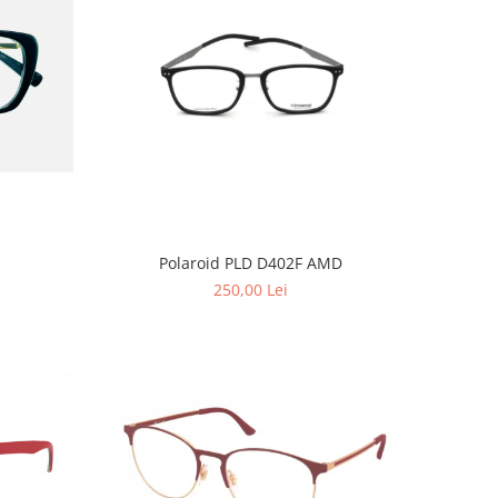
1
Polaroid PLD D402F AMD
250,00 Lei