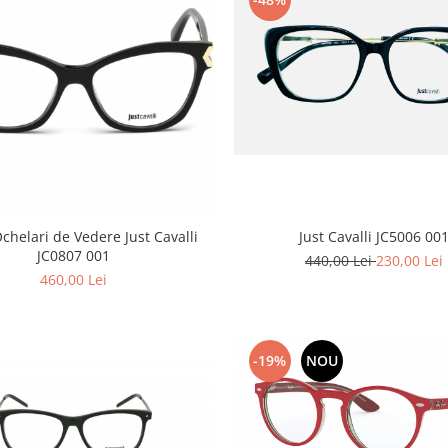
ari de Vedere Just Cavalli
Just Cavalli JC5006 00
JC0807 001
440,00 Lei
230,00 Lei
460,00 Lei
-19%
NOU