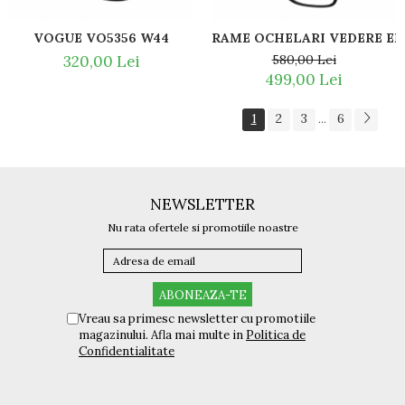
VOGUE VO5356 W44
RAME OCHELARI VEDERE EM
320,00 Lei
580,00 Lei
499,00 Lei
1
2
3
6
...
NEWSLETTER
Nu rata ofertele si promotiile noastre
Vreau sa primesc newsletter cu promotiile
magazinului. Afla mai multe in
Politica de
Confidentialitate