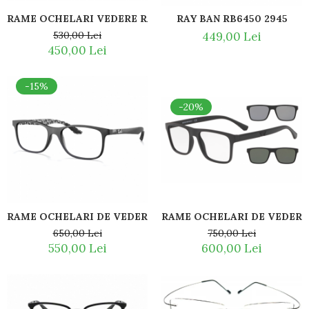
RAME OCHELARI VEDERE RAY BAN RB6363 2861
RAY BAN RB6450 2945
530,00 Lei
449,00 Lei
450,00 Lei
-15%
-20%
RAME OCHELARI DE VEDERE RAY BAN RB8903 5263
RAME OCHELARI DE VEDERE 
650,00 Lei
750,00 Lei
550,00 Lei
600,00 Lei