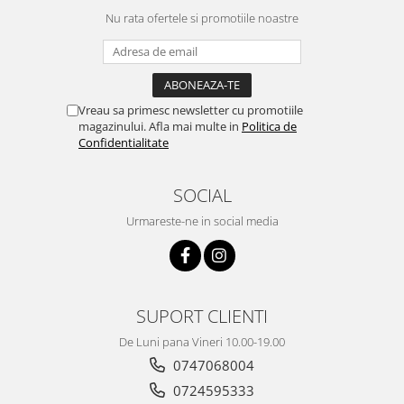
Nu rata ofertele si promotiile noastre
Vreau sa primesc newsletter cu promotiile
magazinului. Afla mai multe in
Politica de
Confidentialitate
SOCIAL
Urmareste-ne in social media
SUPORT CLIENTI
De Luni pana Vineri 10.00-19.00
0747068004
0724595333