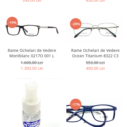
450,00 Lei
399,00 Lei
-19%
-28%
Rame Ochelari de Vedere
Rame Ochelari de Vedere
Ocean Titanium 8322 C3
Montblanc 0217O 001 L
553,00 Lei
1.600,00 Lei
400,00 Lei
1.300,00 Lei
-17%