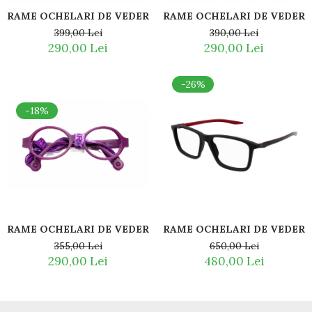
RAME OCHELARI DE VEDERE COPII MIRAFLEX MIKE 1 COL
RAME OCHELARI DE VEDERE 
399,00 Lei
390,00 Lei
290,00 Lei
290,00 Lei
-26%
-18%
RAME OCHELARI DE VEDERE COPII MIRAFLEX BABY LUX 2
RAME OCHELARI DE VEDERE 
355,00 Lei
650,00 Lei
290,00 Lei
480,00 Lei