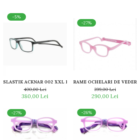
-5%
-27%
RAME OCHELARI DE VEDERE 
399,00 Lei
400,00 Lei
290,00 Lei
380,00 Lei
-26%
-27%