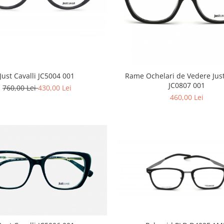
Just Cavalli JC5004 001
Rame Ochelari de Vedere Just Cavalli
JC0807 001
760,00 Lei
430,00 Lei
460,00 Lei