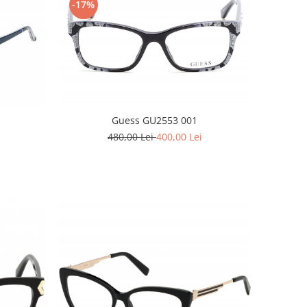
-17%
Guess GU2553 001
480,00 Lei
400,00 Lei