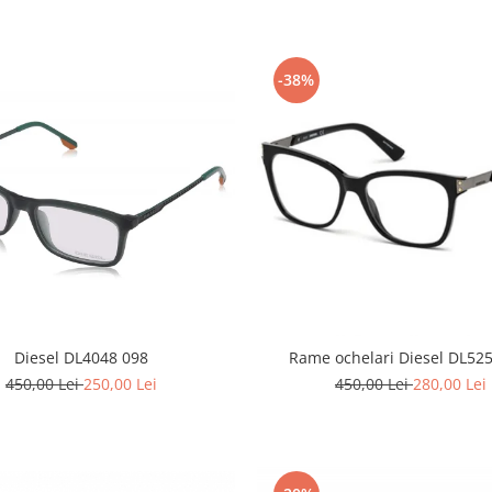
-38%
Diesel DL4048 098
Rame ochelari Diesel DL52
450,00 Lei
250,00 Lei
450,00 Lei
280,00 Lei