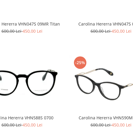
Carolina Hererra VHN047S
a Hererra VHN047S 09MR Titan
600,00 Lei
450,00 Lei
600,00 Lei
450,00 Lei
-25%
lina Hererra VHN588S 0700
Carolina Hererra VHN590M
600,00 Lei
450,00 Lei
600,00 Lei
450,00 Lei