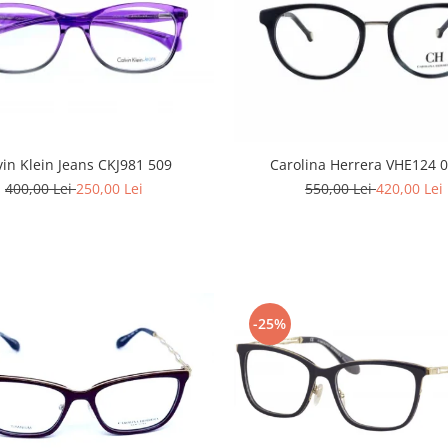
vin Klein Jeans CKJ981 509
Carolina Herrera VHE124 
400,00 Lei
250,00 Lei
550,00 Lei
420,00 Lei
-25%