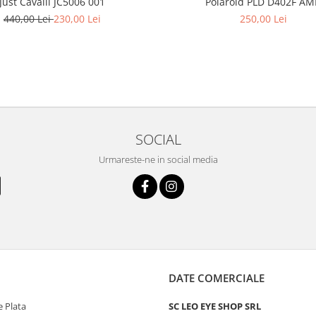
Just Cavalli JC5006 001
Polaroid PLD D402F A
440,00 Lei
230,00 Lei
250,00 Lei
SOCIAL
Urmareste-ne in social media
DATE COMERCIALE
 Plata
SC LEO EYE SHOP SRL