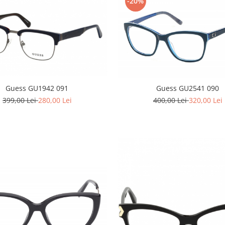
-20%
Guess GU1942 091
Guess GU2541 090
399,00 Lei
280,00 Lei
400,00 Lei
320,00 Lei