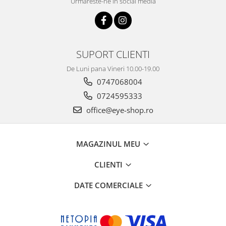
Urmareste-ne in social media
SUPORT CLIENTI
De Luni pana Vineri 10.00-19.00
0747068004
0724595333
office@eye-shop.ro
MAGAZINUL MEU
CLIENTI
DATE COMERCIALE