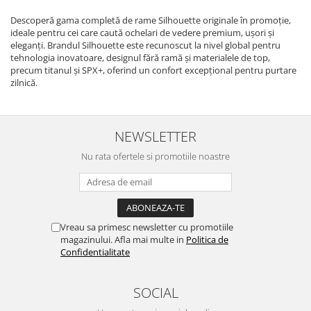
Descoperă gama completă de rame Silhouette originale în promoție,
ideale pentru cei care caută ochelari de vedere premium, ușori și
eleganți. Brandul Silhouette este recunoscut la nivel global pentru
tehnologia inovatoare, designul fără ramă și materialele de top,
precum titanul și SPX+, oferind un confort excepțional pentru purtare
zilnică.
NEWSLETTER
Nu rata ofertele si promotiile noastre
Vreau sa primesc newsletter cu promotiile
magazinului. Afla mai multe in
Politica de
Confidentialitate
SOCIAL