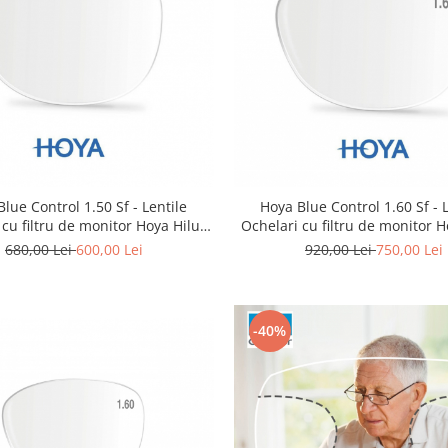
Hoya Blue Control 1.60 Sf - 
lue Control 1.50 Sf - Lentile
Ochelari cu filtru de monitor H
 cu filtru de monitor Hoya Hilux
Eyas Stoc
Stoc
920,00 Lei
750,00 Lei
680,00 Lei
600,00 Lei
-40%