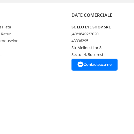
DATE COMERCIALE
 Plata
SC LEO EYE SHOP SRL
e Retur
J40/16492/2020
Produselor
43396295
Str Melinesti nr 8
L
Sector 4, Bucuresti
Contacteaza-ne