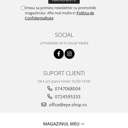
Vreau sa primesc newsletter cu promotiile
magazinului. Afla mai multe in
Politica de
Confidentialitate
SOCIAL
Urmareste-ne in social media
SUPORT CLIENTI
De Luni pana Vineri 10.00-19.00
0747068004
0724595333
office@eye-shop.ro
MAGAZINUL MEU