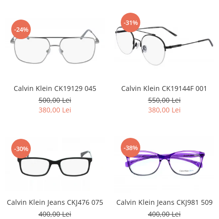
-31%
-24%
Calvin Klein CK19129 045
Calvin Klein CK19144F 001
500,00 Lei
550,00 Lei
380,00 Lei
380,00 Lei
-38%
-30%
Calvin Klein Jeans CKJ476 075
Calvin Klein Jeans CKJ981 509
400,00 Lei
400,00 Lei