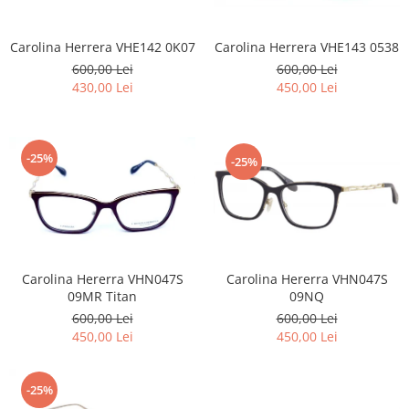
Carolina Herrera VHE142 0K07
Carolina Herrera VHE143 0538
600,00 Lei
600,00 Lei
430,00 Lei
450,00 Lei
-25%
-25%
Carolina Hererra VHN047S
Carolina Hererra VHN047S
09MR Titan
09NQ
600,00 Lei
600,00 Lei
450,00 Lei
450,00 Lei
-25%