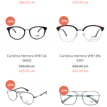
280,00 Lei
250,00 Lei
-30%
-24%
Carolina Herrera VHE124
Carolina Herrera VHE139L
06DQ
0301
550,00 Lei
600,00 Lei
420,00 Lei
420,00 Lei
-28%
-25%