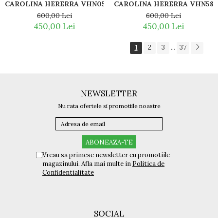
CAROLINA HERERRA VHN588
CAROLINA HERERRA VHN052 300Y
600,00 Lei
600,00 Lei
450,00 Lei
450,00 Lei
1
2
3
37
...
NEWSLETTER
Nu rata ofertele si promotiile noastre
Vreau sa primesc newsletter cu promotiile
magazinului. Afla mai multe in
Politica de
Confidentialitate
SOCIAL