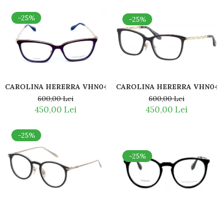
-25%
-25%
CAROLINA HERERRA VHN047S 09MR TITAN
CAROLINA HERERRA VHN04
600,00 Lei
600,00 Lei
450,00 Lei
450,00 Lei
-25%
-25%