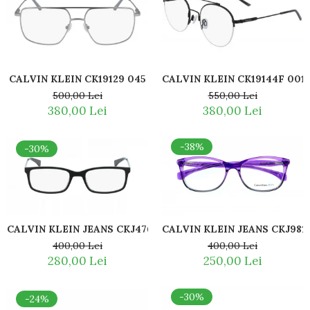
CALVIN KLEIN CK19129 045
CALVIN KLEIN CK19144F 001
500,00 Lei
550,00 Lei
380,00 Lei
380,00 Lei
-38%
-30%
CALVIN KLEIN JEANS CKJ476 075
CALVIN KLEIN JEANS CKJ981
400,00 Lei
400,00 Lei
280,00 Lei
250,00 Lei
-30%
-24%