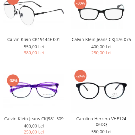
-30%
Calvin Klein Jeans CKJ476 075
Calvin Klein CK19144F 001
400,00 Lei
550,00 Lei
280,00 Lei
380,00 Lei
-24%
-38%
Calvin Klein Jeans CKJ981 509
Carolina Herrera VHE124
06DQ
400,00 Lei
550,00 Lei
250,00 Lei