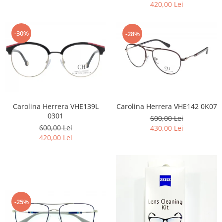
420,00 Lei
-30%
-28%
Carolina Herrera VHE139L
Carolina Herrera VHE142 0K07
0301
600,00 Lei
600,00 Lei
430,00 Lei
420,00 Lei
-25%