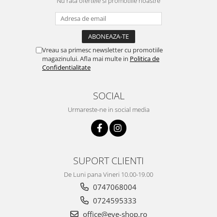
Nu rata ofertele si promotiile noastre
Vreau sa primesc newsletter cu promotiile
magazinului. Afla mai multe in
Politica de
Confidentialitate
SOCIAL
Urmareste-ne in social media
SUPORT CLIENTI
De Luni pana Vineri 10.00-19.00
0747068004
0724595333
office@eye-shop.ro