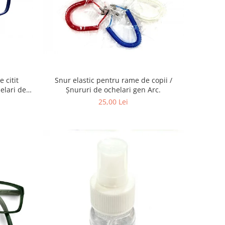
Snur elastic pentru rame de copii /
elari de
Șnururi de ochelari gen Arc.
25,00 Lei