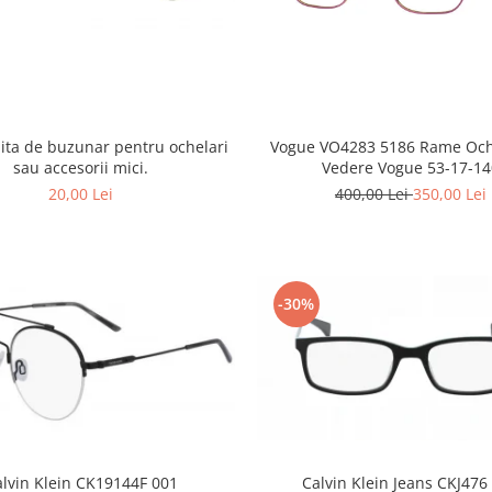
ita de buzunar pentru ochelari
Vogue VO4283 5186 Rame Och
sau accesorii mici.
Vedere Vogue 53-17-
20,00 Lei
400,00 Lei
350,00 Lei
-30%
Calvin Klein Jeans CKJ476
alvin Klein CK19144F 001