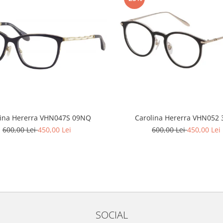
lina Hererra VHN047S 09NQ
Carolina Hererra VHN052 
600,00 Lei
450,00 Lei
600,00 Lei
450,00 Lei
SOCIAL