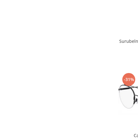
Point
Polaroid
Police
Porsche Design
Puma
Surubeln
Ray Ban
Romeo Careye
Silhouette
Slastik
Stepper Titan
-31%
Sunfire
Swarovski
Titanflex
TOUS
Versace
Vogue
Zeiss
C