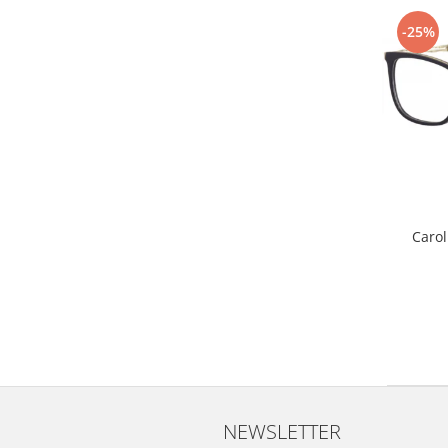
-25%
Caro
NEWSLETTER