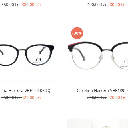
400,00 Lei
280,00 Lei
550,00 Lei
380,00 Lei
-30%
olina Herrera VHE124 06DQ
Carolina Herrera VHE139L
550,00 Lei
420,00 Lei
600,00 Lei
420,00 Lei