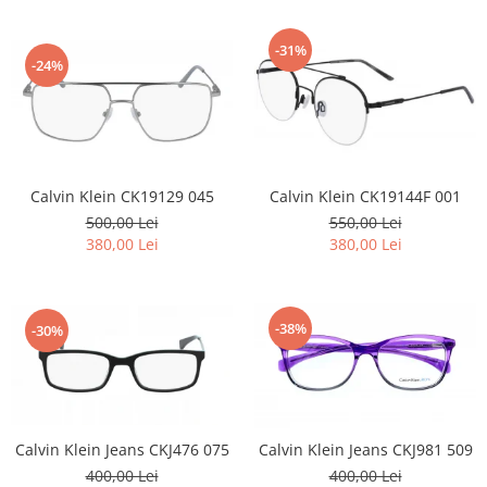
-31%
-24%
Calvin Klein CK19129 045
Calvin Klein CK19144F 001
500,00 Lei
550,00 Lei
380,00 Lei
380,00 Lei
-38%
-30%
Calvin Klein Jeans CKJ476 075
Calvin Klein Jeans CKJ981 509
400,00 Lei
400,00 Lei