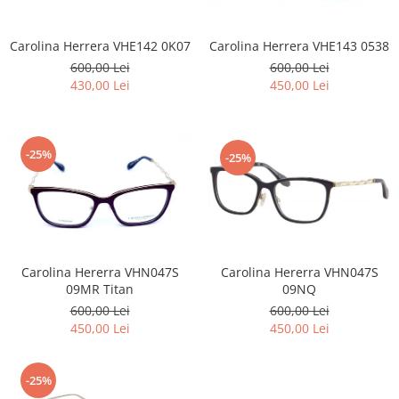
Carolina Herrera VHE142 0K07
Carolina Herrera VHE143 0538
600,00 Lei
600,00 Lei
430,00 Lei
450,00 Lei
-25%
-25%
Carolina Hererra VHN047S
Carolina Hererra VHN047S
09MR Titan
09NQ
600,00 Lei
600,00 Lei
450,00 Lei
450,00 Lei
-25%