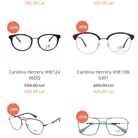
280,00 Lei
250,00 Lei
-30%
-24%
Carolina Herrera VHE124
Carolina Herrera VHE139L
06DQ
0301
550,00 Lei
600,00 Lei
420,00 Lei
420,00 Lei
-28%
-25%