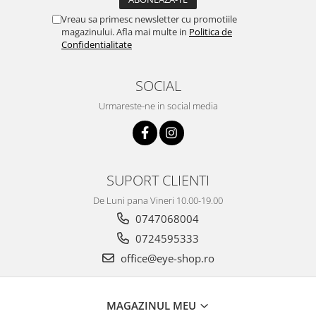
Vreau sa primesc newsletter cu promotiile
magazinului. Afla mai multe in
Politica de
Confidentialitate
SOCIAL
Urmareste-ne in social media
SUPORT CLIENTI
De Luni pana Vineri 10.00-19.00
0747068004
0724595333
office@eye-shop.ro
MAGAZINUL MEU