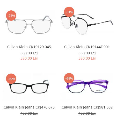
-31%
-24%
Calvin Klein CK19129 045
Calvin Klein CK19144F 001
500,00 Lei
550,00 Lei
380,00 Lei
380,00 Lei
-38%
-30%
Calvin Klein Jeans CKJ476 075
Calvin Klein Jeans CKJ981 509
400,00 Lei
400,00 Lei