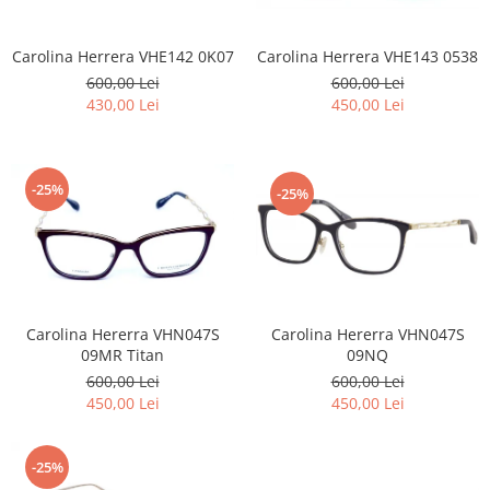
Carolina Herrera VHE142 0K07
Carolina Herrera VHE143 0538
600,00 Lei
600,00 Lei
430,00 Lei
450,00 Lei
-25%
-25%
Carolina Hererra VHN047S
Carolina Hererra VHN047S
09MR Titan
09NQ
600,00 Lei
600,00 Lei
450,00 Lei
450,00 Lei
-25%