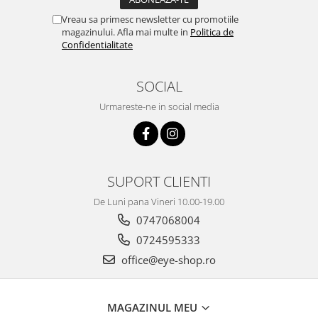
Vreau sa primesc newsletter cu promotiile
magazinului. Afla mai multe in
Politica de
Confidentialitate
SOCIAL
Urmareste-ne in social media
SUPORT CLIENTI
De Luni pana Vineri 10.00-19.00
0747068004
0724595333
office@eye-shop.ro
MAGAZINUL MEU