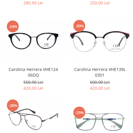
280,00 Lei
250,00 Lei
-30%
-24%
Carolina Herrera VHE124
Carolina Herrera VHE139L
06DQ
0301
550,00 Lei
600,00 Lei
420,00 Lei
420,00 Lei
-28%
-25%