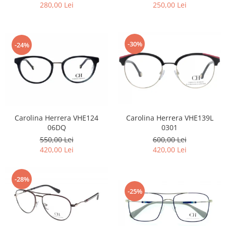
280,00 Lei
250,00 Lei
-30%
-24%
Carolina Herrera VHE124
Carolina Herrera VHE139L
06DQ
0301
550,00 Lei
600,00 Lei
420,00 Lei
420,00 Lei
-28%
-25%