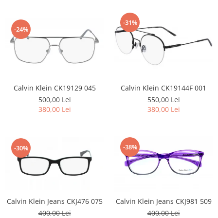
-31%
-24%
Calvin Klein CK19129 045
Calvin Klein CK19144F 001
500,00 Lei
550,00 Lei
380,00 Lei
380,00 Lei
-38%
-30%
Calvin Klein Jeans CKJ476 075
Calvin Klein Jeans CKJ981 509
400,00 Lei
400,00 Lei