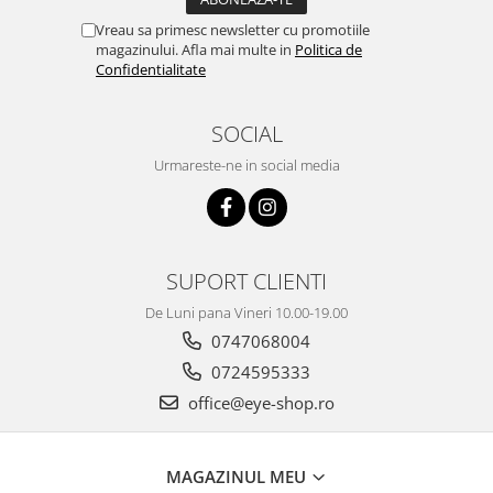
Vreau sa primesc newsletter cu promotiile
magazinului. Afla mai multe in
Politica de
Confidentialitate
SOCIAL
Urmareste-ne in social media
SUPORT CLIENTI
De Luni pana Vineri 10.00-19.00
0747068004
0724595333
office@eye-shop.ro
MAGAZINUL MEU