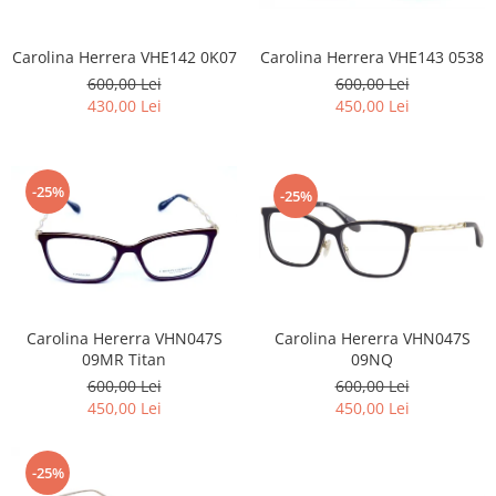
Carolina Herrera VHE142 0K07
Carolina Herrera VHE143 0538
600,00 Lei
600,00 Lei
430,00 Lei
450,00 Lei
-25%
-25%
Carolina Hererra VHN047S
Carolina Hererra VHN047S
09MR Titan
09NQ
600,00 Lei
600,00 Lei
450,00 Lei
450,00 Lei
-25%