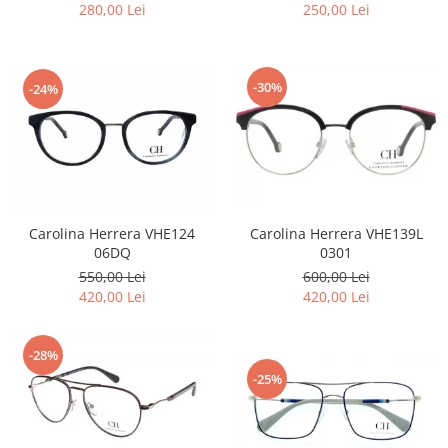
280,00 Lei
250,00 Lei
-30%
-24%
Carolina Herrera VHE124
Carolina Herrera VHE139L
06DQ
0301
550,00 Lei
600,00 Lei
420,00 Lei
420,00 Lei
-28%
-25%