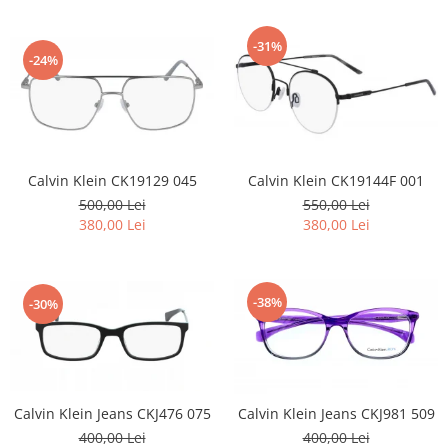
-31%
-24%
Calvin Klein CK19129 045
Calvin Klein CK19144F 001
500,00 Lei
550,00 Lei
380,00 Lei
380,00 Lei
-38%
-30%
Calvin Klein Jeans CKJ476 075
Calvin Klein Jeans CKJ981 509
400,00 Lei
400,00 Lei