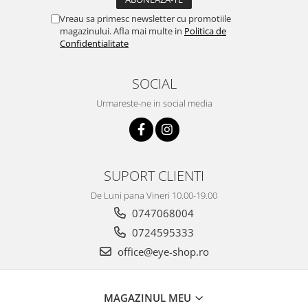
Vreau sa primesc newsletter cu promotiile
magazinului. Afla mai multe in
Politica de
Confidentialitate
SOCIAL
Urmareste-ne in social media
SUPORT CLIENTI
De Luni pana Vineri 10.00-19.00
0747068004
0724595333
office@eye-shop.ro
MAGAZINUL MEU