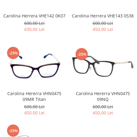
Carolina Herrera VHE142 0K07
Carolina Herrera VHE143 0538
600,00 Lei
600,00 Lei
430,00 Lei
450,00 Lei
-25%
-25%
Carolina Hererra VHN047S
Carolina Hererra VHN047S
09MR Titan
09NQ
600,00 Lei
600,00 Lei
450,00 Lei
450,00 Lei
-25%