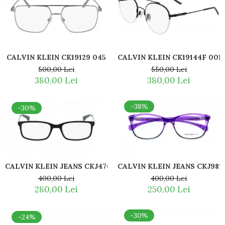
CALVIN KLEIN CK19129 045
CALVIN KLEIN CK19144F 001
500,00 Lei
550,00 Lei
380,00 Lei
380,00 Lei
-38%
-30%
CALVIN KLEIN JEANS CKJ476 075
CALVIN KLEIN JEANS CKJ981
400,00 Lei
400,00 Lei
280,00 Lei
250,00 Lei
-30%
-24%