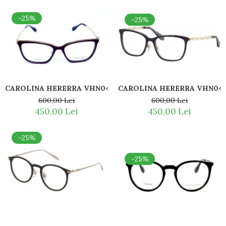
-25%
-25%
CAROLINA HERERRA VHN047S 09MR TITAN
CAROLINA HERERRA VHN04
600,00 Lei
600,00 Lei
450,00 Lei
450,00 Lei
-25%
-25%