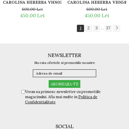
CAROLINA HERERRA VHN588
CAROLINA HERERRA VHN052 300Y
600,00 Lei
600,00 Lei
450,00 Lei
450,00 Lei
1
2
3
37
...
NEWSLETTER
Nu rata ofertele si promotiile noastre
Vreau sa primesc newsletter cu promotiile
magazinului. Afla mai multe in
Politica de
Confidentialitate
SOCIAL