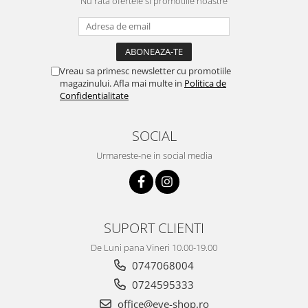
Nu rata ofertele si promotiile noastre
Vreau sa primesc newsletter cu promotiile
magazinului. Afla mai multe in
Politica de
Confidentialitate
SOCIAL
Urmareste-ne in social media
SUPORT CLIENTI
De Luni pana Vineri 10.00-19.00
0747068004
0724595333
office@eye-shop.ro