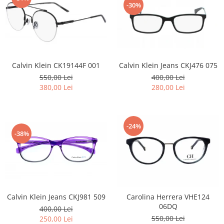
-30%
Calvin Klein Jeans CKJ476 075
Calvin Klein CK19144F 001
400,00 Lei
550,00 Lei
280,00 Lei
380,00 Lei
-24%
-38%
Calvin Klein Jeans CKJ981 509
Carolina Herrera VHE124
06DQ
400,00 Lei
550,00 Lei
250,00 Lei