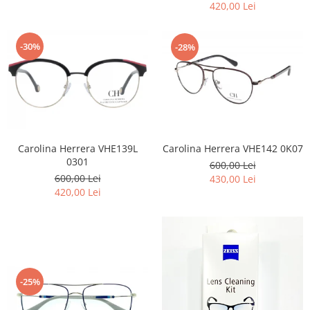
420,00 Lei
-30%
-28%
Carolina Herrera VHE139L
Carolina Herrera VHE142 0K07
0301
600,00 Lei
600,00 Lei
430,00 Lei
420,00 Lei
-25%