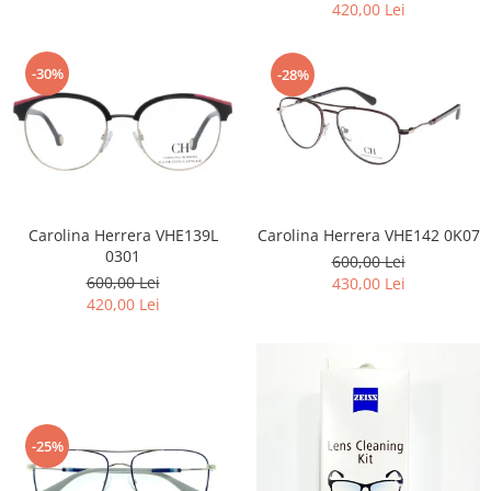
420,00 Lei
-30%
-28%
Carolina Herrera VHE139L
Carolina Herrera VHE142 0K07
0301
600,00 Lei
600,00 Lei
430,00 Lei
420,00 Lei
-25%