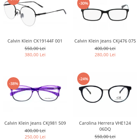
-30%
Calvin Klein Jeans CKJ476 075
Calvin Klein CK19144F 001
400,00 Lei
550,00 Lei
280,00 Lei
380,00 Lei
-24%
-38%
Calvin Klein Jeans CKJ981 509
Carolina Herrera VHE124
06DQ
400,00 Lei
550,00 Lei
250,00 Lei