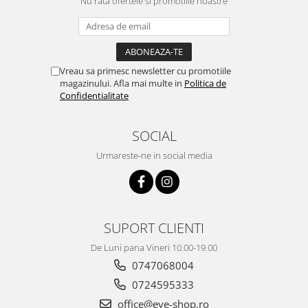
Nu rata ofertele si promotiile noastre
Vreau sa primesc newsletter cu promotiile
magazinului. Afla mai multe in
Politica de
Confidentialitate
SOCIAL
Urmareste-ne in social media
SUPORT CLIENTI
De Luni pana Vineri 10.00-19.00
0747068004
0724595333
office@eye-shop.ro