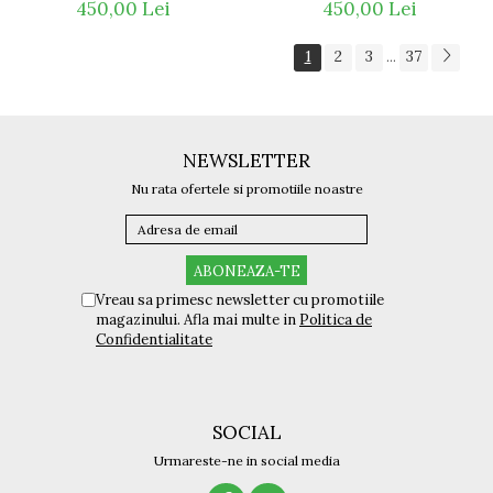
450,00 Lei
450,00 Lei
1
2
3
37
...
NEWSLETTER
Nu rata ofertele si promotiile noastre
Vreau sa primesc newsletter cu promotiile
magazinului. Afla mai multe in
Politica de
Confidentialitate
SOCIAL
Urmareste-ne in social media