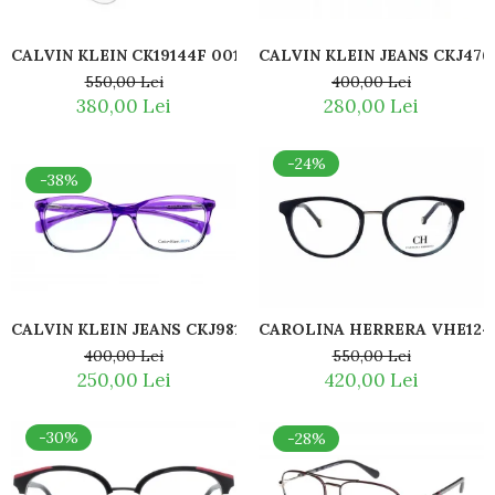
CALVIN KLEIN JEANS CKJ476
CALVIN KLEIN CK19144F 001
400,00 Lei
550,00 Lei
280,00 Lei
380,00 Lei
-24%
-38%
CALVIN KLEIN JEANS CKJ981 509
CAROLINA HERRERA VHE124
400,00 Lei
550,00 Lei
250,00 Lei
420,00 Lei
-30%
-28%