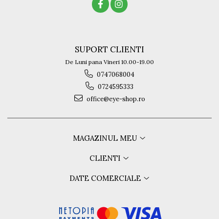
SUPORT CLIENTI
De Luni pana Vineri 10.00-19.00
0747068004
0724595333
office@eye-shop.ro
MAGAZINUL MEU
CLIENTI
DATE COMERCIALE