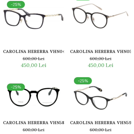
-25%
CAROLINA HERERRA VHN047S 09NQ
CAROLINA HERERRA VHN052
600,00 Lei
600,00 Lei
450,00 Lei
450,00 Lei
-25%
-25%
CAROLINA HERERRA VHN588S 0700
CAROLINA HERERRA VHN59
600,00 Lei
600,00 Lei