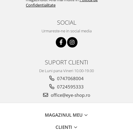
Confidentialitate
SOCIAL
Urmareste-ne in social media
SUPORT CLIENTI
De Luni pana Vineri 10.00-19.00
0747068004
0724595333
office@eye-shop.ro
MAGAZINUL MEU
CLIENTI