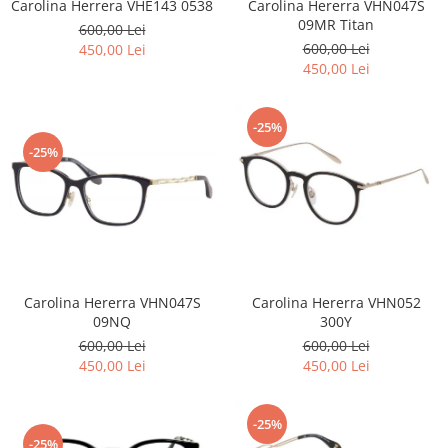
Carolina Herrera VHE143 0538
Carolina Hererra VHN047S
09MR Titan
600,00 Lei
600,00 Lei
450,00 Lei
450,00 Lei
-25%
-25%
Carolina Hererra VHN047S
Carolina Hererra VHN052
09NQ
300Y
600,00 Lei
600,00 Lei
450,00 Lei
450,00 Lei
-25%
-25%