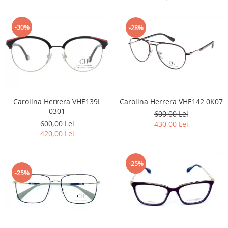
-30%
-28%
Carolina Herrera VHE139L
Carolina Herrera VHE142 0K07
0301
600,00 Lei
600,00 Lei
430,00 Lei
420,00 Lei
-25%
-25%