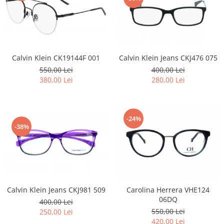
Calvin Klein Jeans CKJ476 075
Calvin Klein CK19144F 001
400,00 Lei
550,00 Lei
280,00 Lei
380,00 Lei
-24%
-38%
Calvin Klein Jeans CKJ981 509
Carolina Herrera VHE124
06DQ
400,00 Lei
550,00 Lei
250,00 Lei
420,00 Lei