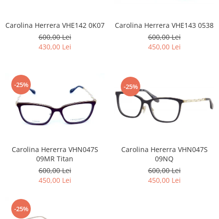
Carolina Herrera VHE142 0K07
Carolina Herrera VHE143 0538
600,00 Lei
600,00 Lei
430,00 Lei
450,00 Lei
-25%
-25%
Carolina Hererra VHN047S
Carolina Hererra VHN047S
09MR Titan
09NQ
600,00 Lei
600,00 Lei
450,00 Lei
450,00 Lei
-25%