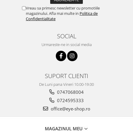
Vreau sa primesc newsletter cu promotiile
magazinului. Afla mai multe in
Politica de
Confidentialitate
SOCIAL
Urmareste-ne in social media
SUPORT CLIENTI
De Luni pana Vineri 10.00-19.00
0747068004
0724595333
office@eye-shop.ro
MAGAZINUL MEU