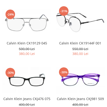
-31%
-24%
Calvin Klein CK19129 045
Calvin Klein CK19144F 001
500,00 Lei
550,00 Lei
380,00 Lei
380,00 Lei
-38%
-30%
Calvin Klein Jeans CKJ476 075
Calvin Klein Jeans CKJ981 509
400,00 Lei
400,00 Lei