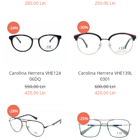
280,00 Lei
250,00 Lei
-30%
-24%
Carolina Herrera VHE124
Carolina Herrera VHE139L
06DQ
0301
550,00 Lei
600,00 Lei
420,00 Lei
420,00 Lei
-28%
-25%