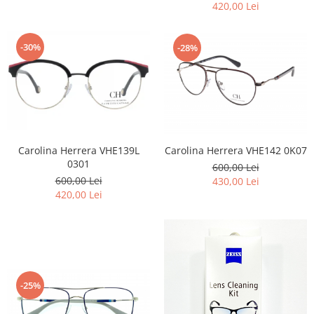
420,00 Lei
-30%
-28%
Carolina Herrera VHE139L
Carolina Herrera VHE142 0K07
0301
600,00 Lei
600,00 Lei
430,00 Lei
420,00 Lei
-25%