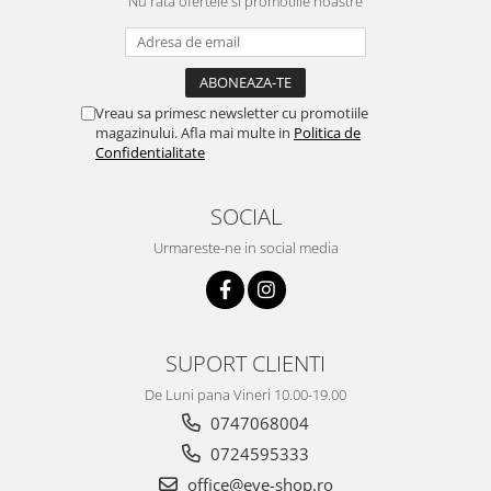
Nu rata ofertele si promotiile noastre
Vreau sa primesc newsletter cu promotiile
magazinului. Afla mai multe in
Politica de
Confidentialitate
SOCIAL
Urmareste-ne in social media
SUPORT CLIENTI
De Luni pana Vineri 10.00-19.00
0747068004
0724595333
office@eye-shop.ro