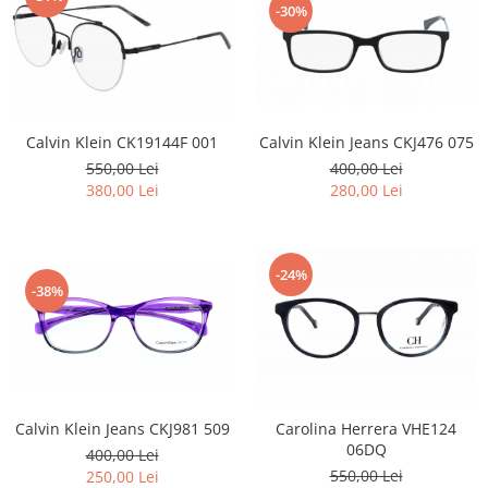
-30%
Calvin Klein Jeans CKJ476 075
Calvin Klein CK19144F 001
400,00 Lei
550,00 Lei
280,00 Lei
380,00 Lei
-24%
-38%
Calvin Klein Jeans CKJ981 509
Carolina Herrera VHE124
06DQ
400,00 Lei
550,00 Lei
250,00 Lei